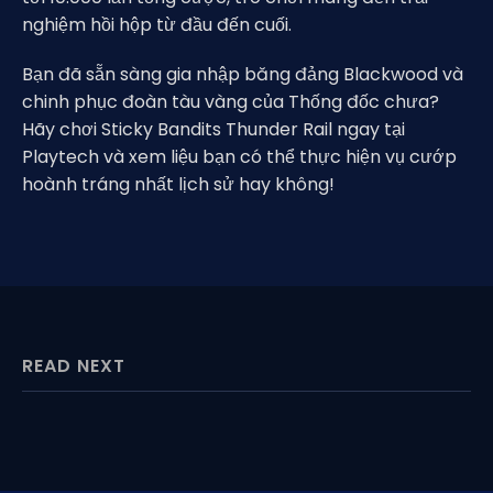
nghiệm hồi hộp từ đầu đến cuối.
Bạn đã sẵn sàng gia nhập băng đảng Blackwood và
chinh phục đoàn tàu vàng của Thống đốc chưa?
Hãy chơi Sticky Bandits Thunder Rail ngay tại
Playtech và xem liệu bạn có thể thực hiện vụ cướp
hoành tráng nhất lịch sử hay không!
READ NEXT