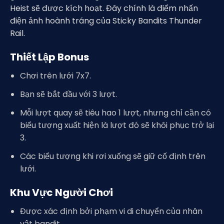
Heist sẽ được kích hoạt. Đây chính là điểm nhấn
điện ảnh hoành tráng của Sticky Bandits Thunder
Rail.
Thiết Lập Bonus
Chơi trên lưới 7x7.
Bạn sẽ bắt đầu với 3 lượt.
Mỗi lượt quay sẽ tiêu hao 1 lượt, nhưng chỉ cần có
biểu tượng xuất hiện là lượt đó sẽ khôi phục trở lại
3.
Các biểu tượng khi rơi xuống sẽ giữ cố định trên
lưới.
Khu Vực Người Chơi
Được xác định bởi phạm vi di chuyển của nhân
vật bandit.