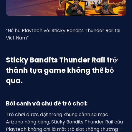
“Nổ hũ Playtech với Sticky Bandits Thunder Rail tại
Việt Nam”
Sticky Bandits Thunder Rail trở
thành tựa game không thể bỏ
qua.
Bối cảnh và chủ đề trò chơi:
Trò chơi được đặt trong khung cảnh sa mạc
Arizona nóng bỏng, Sticky Bandits Thunder Rail của
Playtech không chỉ là một trò slot thông thường —