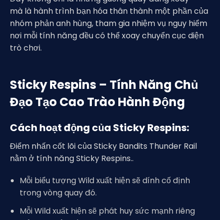
mà là hành trình bạn hóa thân thành một phần của
nhóm phản anh hùng, tham gia nhiệm vụ nguy hiểm
nơi mỗi tính năng đều có thể xoay chuyển cục diện
trò chơi.
Sticky Respins – Tính Năng Chủ
Đạo Tạo Cao Trào Hành Động
Cách hoạt động của Sticky Respins:
Điểm nhấn cốt lõi của Sticky Bandits Thunder Rail
nằm ở tính năng Sticky Respins..
Mỗi biểu tượng Wild xuất hiện sẽ dính cố định
trong vòng quay đó.
Mỗi Wild xuất hiện sẽ phát huy sức mạnh riêng