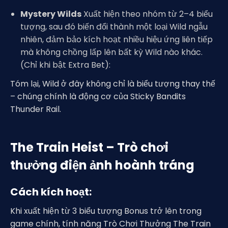
Mystery Wilds
Xuất hiện theo nhóm từ 2–4 biểu
tượng, sau đó biến đổi thành một loại Wild ngẫu
nhiên, đảm bảo kích hoạt nhiều hiệu ứng liên tiếp
mà không chồng lấp lên bất kỳ Wild nào khác.
(Chỉ khi bật Extra Bet):
Tóm lại, Wild ở đây không chỉ là biểu tượng thay thế
– chúng chính là động cơ của Sticky Bandits
Thunder Rail.
The Train Heist – Trò chơi
thưởng điện ảnh hoành tráng
Cách kích hoạt:
Khi xuất hiện từ 3 biểu tượng Bonus trở lên trong
game chính, tính năng Trò Chơi Thưởng The Train