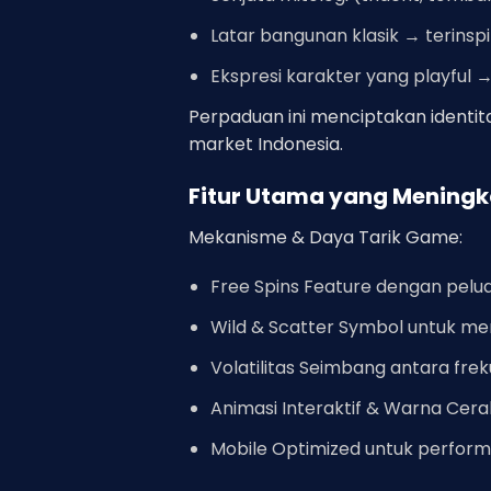
Latar bangunan klasik → terinspir
Ekspresi karakter yang playful 
Perpaduan ini menciptakan identita
market Indonesia.
Fitur Utama yang Mening
Mekanisme & Daya Tarik Game:
Free Spins Feature dengan pelu
Wild & Scatter Symbol untuk m
Volatilitas Seimbang antara fre
Animasi Interaktif & Warna Ce
Mobile Optimized untuk perform