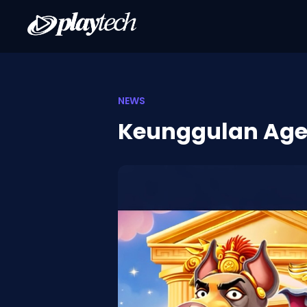
NEWS
Keunggulan Age 