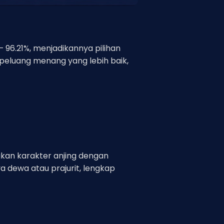
 96.21%, menjadikannya pilihan
peluang menang yang lebih baik,
kan karakter anjing dengan
a dewa atau prajurit, lengkap