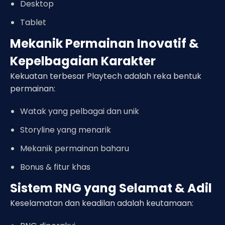
Desktop
Tablet
Mekanik Permainan Inovatif &
Kepelbagaian Karakter
Kekuatan terbesar Playtech adalah reka bentuk
permainan:
Watak yang pelbagai dan unik
Storyline yang menarik
Mekanik permainan baharu
Bonus & fitur khas
Sistem RNG yang Selamat & Adil
Keselamatan dan keadilan adalah keutamaan: