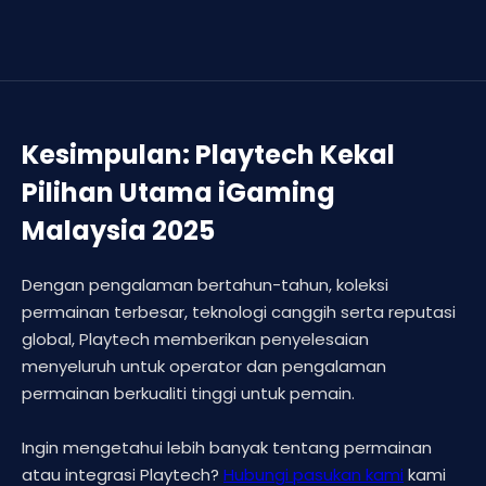
Kesimpulan: Playtech Kekal
Pilihan Utama iGaming
Malaysia 2025
Dengan pengalaman bertahun-tahun, koleksi
permainan terbesar, teknologi canggih serta reputasi
global, Playtech memberikan penyelesaian
menyeluruh untuk operator dan pengalaman
permainan berkualiti tinggi untuk pemain.
Ingin mengetahui lebih banyak tentang permainan
atau integrasi Playtech?
Hubungi pasukan kami
kami