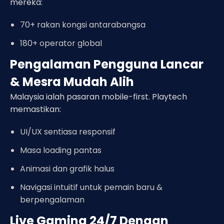
mereka:
70+ rakan kongsi antarabangsa
180+ operator global
Pengalaman Pengguna Lancar
& Mesra Mudah Alih
Malaysia ialah pasaran mobile-first. Playtech
memastikan:
UI/UX sentiasa responsif
Masa loading pantas
Animasi dan grafik halus
Navigasi intuitif untuk pemain baru &
berpengalaman
Live Gaming 24/7 Dengan